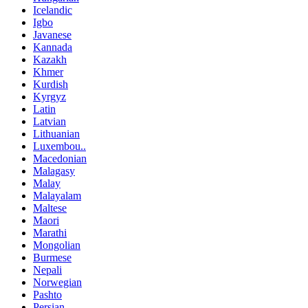
Icelandic
Igbo
Javanese
Kannada
Kazakh
Khmer
Kurdish
Kyrgyz
Latin
Latvian
Lithuanian
Luxembou..
Macedonian
Malagasy
Malay
Malayalam
Maltese
Maori
Marathi
Mongolian
Burmese
Nepali
Norwegian
Pashto
Persian