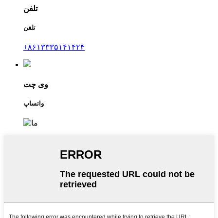
تلفن
تلفن
‎+۸۶۱۳۳۳۵۱۴۱۴۲۴‎
وی چت
واتساپ