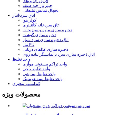
فریزر جزیره‌ای
چیلر باز چند طبقه
یخچال نمایش تبلیغاتی
اتاق سرد/انبار
کولر هوا
اتاق سردخانه کانتینری
ذخیره سازی میوه و سبزیجات
ذخیره سازی گوشت
اتاق ذخیره سازی سرد سیار
پنل PU
ذخیره سازی غذاهای دریایی
اتاق ذخیره سازی سرد با نمایشگر پیاده روی
واحد تغلیظ
واحد تراکم پیستونی موازی
واحد تغلیظ پیچی
واحد تغلیظ پیمایشی
واحد تغلیظ نیمه هرمتیک
کندانسور تبخیری
محصولات ویژه