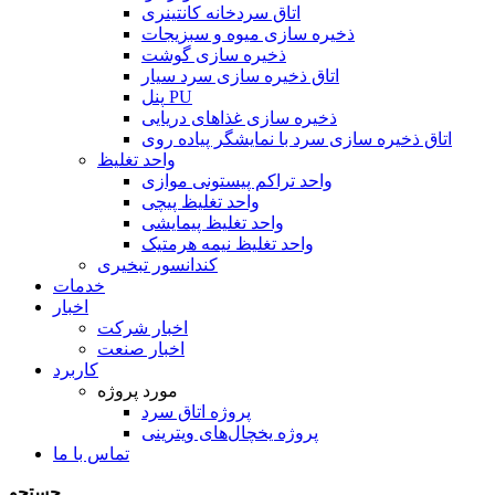
اتاق سردخانه کانتینری
ذخیره سازی میوه و سبزیجات
ذخیره سازی گوشت
اتاق ذخیره سازی سرد سیار
پنل PU
ذخیره سازی غذاهای دریایی
اتاق ذخیره سازی سرد با نمایشگر پیاده روی
واحد تغلیظ
واحد تراکم پیستونی موازی
واحد تغلیظ پیچی
واحد تغلیظ پیمایشی
واحد تغلیظ نیمه هرمتیک
کندانسور تبخیری
خدمات
اخبار
اخبار شرکت
اخبار صنعت
کاربرد
مورد پروژه
پروژه اتاق سرد
پروژه یخچال‌های ویترینی
تماس با ما
جستجو