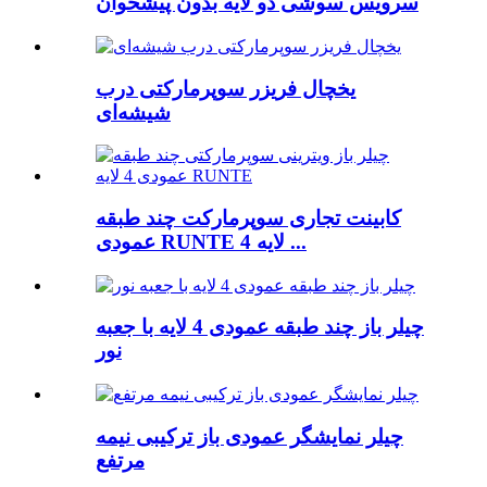
سرویس سوشی دو لایه بدون پیشخوان
یخچال فریزر سوپرمارکتی درب
شیشه‌ای
کابینت تجاری سوپرمارکت چند طبقه
عمودی RUNTE 4 لایه ...
چیلر باز چند طبقه عمودی 4 لایه با جعبه
نور
چیلر نمایشگر عمودی باز ترکیبی نیمه
مرتفع