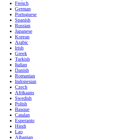
French
German
Portuguese
Spanish
Russian
Japanese
Korean
Arabic
Irish
Greek
Turkish
Italian
Danish
Romanian
Indonesian
Czech
Afrikaans
Swedish
Polish
Basque
Catalan
Esperanto
Hindi
Lao
Albanian