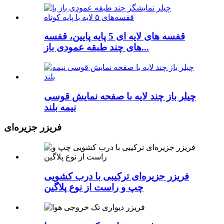
قفسه های لایه ای 5 پایه پایین، قفسه
های چند طبقه عمودی باز...
چیلر باز چند لایه با صفحه نمایش قوسی
نیمه بلند
فریزر جزیره‌ای
فریزر جزیره‌ای ترکیبی با درب کشویی
چپ و راست از نوع پلاگین