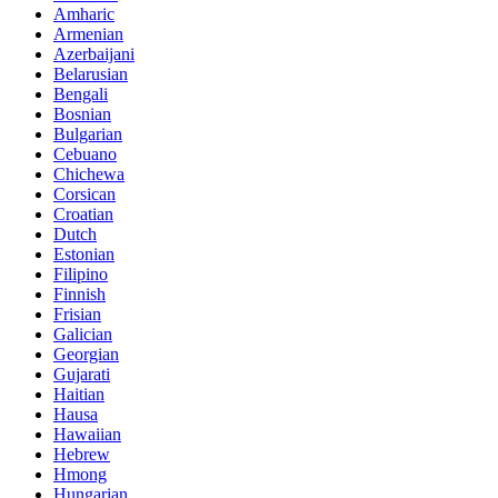
Amharic
Armenian
Azerbaijani
Belarusian
Bengali
Bosnian
Bulgarian
Cebuano
Chichewa
Corsican
Croatian
Dutch
Estonian
Filipino
Finnish
Frisian
Galician
Georgian
Gujarati
Haitian
Hausa
Hawaiian
Hebrew
Hmong
Hungarian